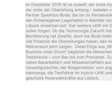
Im Dezember 2019 ist es soweit: der erste Hy
der unter der Oberleitung entlang – beladen v
Partner Spedition Bode, die ihn im Pendelver
den firmeneigenen Lagerhallen in Reinfeld u
Lübeck einsetzen soll. Vier weitere LKW mit
sollen folgen. Ob die Technologie Zukunft hat
Bevölkerung hat Zweifel, doch Kai Bode bleib
viel Potential die Oberleitungen haben, das m
Feldversuch jetzt zeigen. Diese Folge aus „W
Brummis unter Strom“ begleitet die Menschen
Teststrecke – vom Bau bis zum Praxistest. 
neben Bauarbeitern und Wissenschaftlern auc
Umweltgutachter, der Bürgermeister vom an
Hamberge, die Testfahrer im Hybrid-LKW und
geschulte Feuerwehrkräfte aus Lübeck.