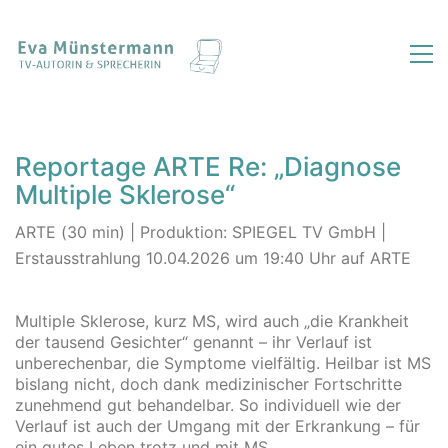
Reportage ARTE Re: „Diagnose
Multiple Sklerose“
ARTE (30 min) | Produktion: SPIEGEL TV GmbH |
Erstausstrahlung 10.04.2026 um 19:40 Uhr auf ARTE
Multiple Sklerose, kurz MS, wird auch „die Krankheit
der tausend Gesichter“ genannt – ihr Verlauf ist
unberechenbar, die Symptome vielfältig. Heilbar ist MS
bislang nicht, doch dank medizinischer Fortschritte
zunehmend gut behandelbar. So individuell wie der
Verlauf ist auch der Umgang mit der Erkrankung – für
ein gutes Leben trotz und mit MS.