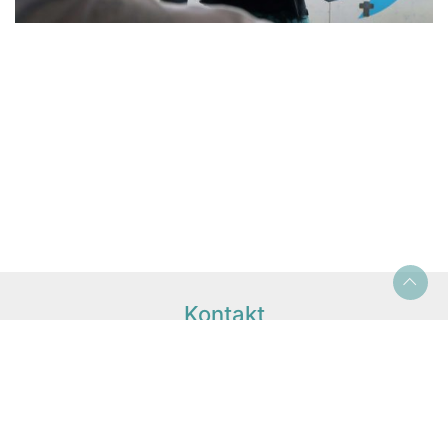
Kontakt
EVA MÜNSTERMANN
Rothestraße 66
22765 Hamburg
info@evamuenstermann.de
+49 163 44 19 448