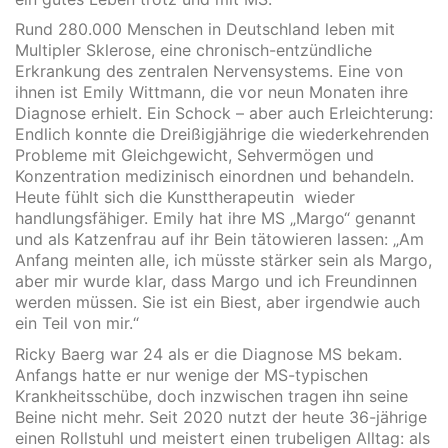
Rund 280.000 Menschen in Deutschland leben mit
Multipler Sklerose, eine chronisch-entzündliche
Erkrankung des zentralen Nervensystems. Eine von
ihnen ist Emily Wittmann, die vor neun Monaten ihre
Diagnose erhielt. Ein Schock – aber auch Erleichterung:
Endlich konnte die Dreißigjährige die wiederkehrenden
Probleme mit Gleichgewicht, Sehvermögen und
Konzentration medizinisch einordnen und behandeln.
Heute fühlt sich die Kunsttherapeutin wieder
handlungsfähiger. Emily hat ihre MS „Margo“ genannt
und als Katzenfrau auf ihr Bein tätowieren lassen: „Am
Anfang meinten alle, ich müsste stärker sein als Margo,
aber mir wurde klar, dass Margo und ich Freundinnen
werden müssen. Sie ist ein Biest, aber irgendwie auch
ein Teil von mir.“
Ricky Baerg war 24 als er die Diagnose MS bekam.
Anfangs hatte er nur wenige der MS-typischen
Krankheitsschübe, doch inzwischen tragen ihn seine
Beine nicht mehr. Seit 2020 nutzt der heute 36-jährige
einen Rollstuhl und meistert einen trubeligen Alltag: als